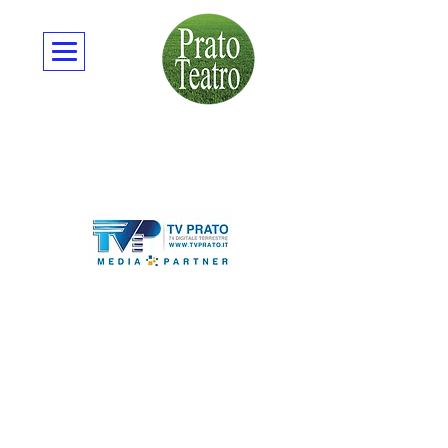
Premio Sarah Ferrati