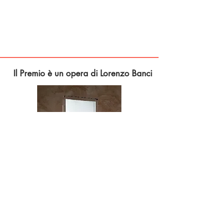
Il Premio è un opera di Lorenzo Banci
Quando mi è stata commissionata la realizzazione
del premio intitolato a Sarah Ferrati non è stato
semplice misurarmi con l’idea di qualcosa che la